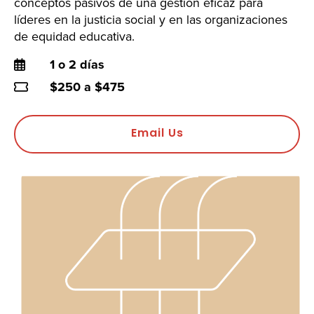
conceptos pasivos de una gestión eficaz para
líderes en la justicia social y en las organizaciones
de equidad educativa.
Duration
1 o 2 días
Price
$250 a $475
Email Us