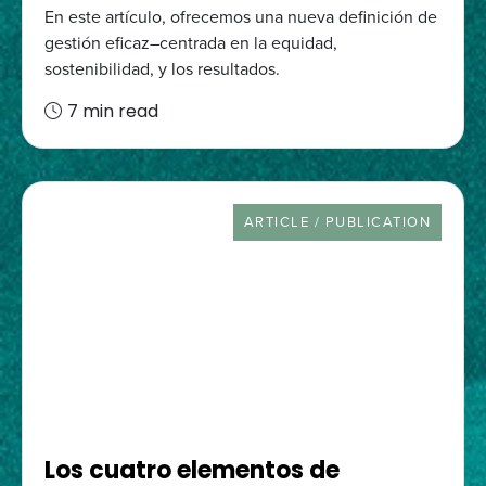
En este artículo, ofrecemos una nueva definición de
gestión eficaz–centrada en la equidad,
sostenibilidad, y los resultados.
7 min read
RESOURCE TYPE
ARTICLE / PUBLICATION
Los cuatro elementos de