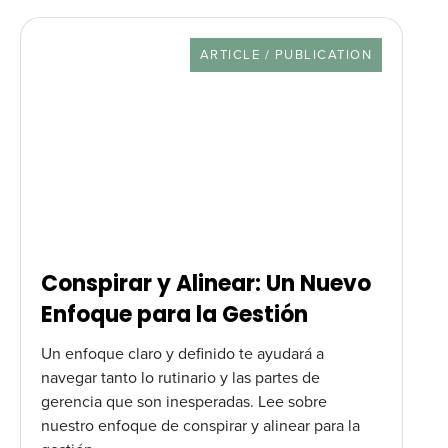
RESOURCE TYPE
ARTICLE / PUBLICATION
Conspirar y Alinear: Un Nuevo
Enfoque para la Gestión
Un enfoque claro y definido te ayudará a
navegar tanto lo rutinario y las partes de
gerencia que son inesperadas. Lee sobre
nuestro enfoque de conspirar y alinear para la