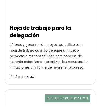
Hoja de trabajo para la
delegación
Líderes y gerentes de proyectos: utilice esta
hoja de trabajo cuando delegue un nuevo
proyecto o responsabilidad para ponerse de
acuerdo sobre las expectativas, los recursos, las
limitaciones y la forma de revisar el progreso.
2 min read
RESOURCE TYPE
ARTICLE / PUBLICATION