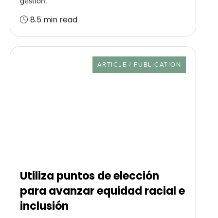
gestión.
8.5 min read
RESOURCE TYPE
ARTICLE / PUBLICATION
Utiliza puntos de elección
para avanzar equidad racial e
inclusión