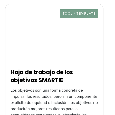
RESOURCE TYPE
TOOL / TEMPLATE
Hoja de trabajo de los
objetivos SMARTIE
Los objetivos son una forma concreta de
impulsar los resultados, pero sin un componente
explícito de equidad e inclusión, los objetivos no
producirán mejores resultados para las
comunidades marginadas, ni abordarán las