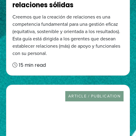
relaciones sólidas
Creemos que la creación de relaciones es una
competencia fundamental para una gestión eficaz
(equitativa, sostenible y orientada a los resultados).
Esta guía está dirigida a los gerentes que desean
establecer relaciones (más) de apoyo y funcionales
con su personal.
15 min read
RESOURCE TYPE
ARTICLE / PUBLICATION