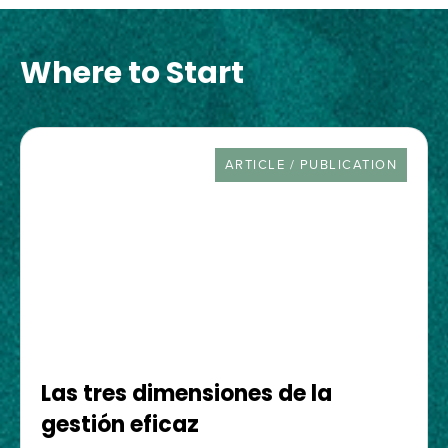
Where to Start
RESOURCE TYPE
ARTICLE / PUBLICATION
Las tres dimensiones de la
gestión eficaz