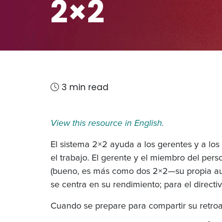
2×2
3 min read
View this resource in English.
El sistema 2×2 ayuda a los gerentes y a los
el trabajo. El gerente y el miembro del pe
(bueno, es más como dos 2×2—su propia auto-
se centra en su rendimiento; para el directiv
Cuando se prepare para compartir su retroal