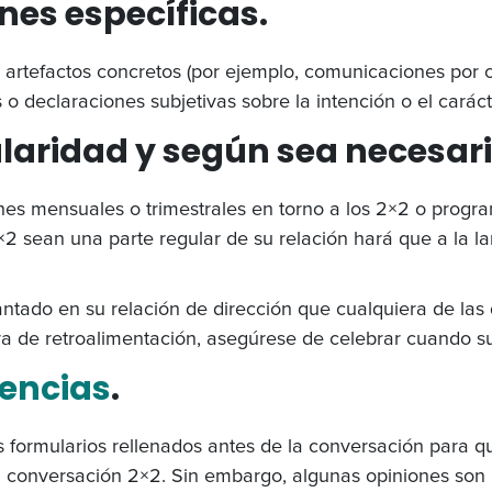
es específicas.
rtefactos concretos (por ejemplo, comunicaciones por co
s o declaraciones subjetivas sobre la intención o el caráct
gularidad y según sea necesari
ones mensuales o trimestrales en torno a los 2×2 o progr
2 sean una parte regular de su relación hará que a la l
ntado en su relación de dirección que cualquiera de las
ra de retroalimentación, asegúrese de celebrar cuando s
rencias
.
 formularios rellenados antes de la conversación para q
 conversación 2×2. Sin embargo, algunas opiniones son más