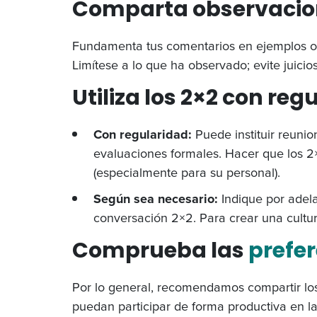
Comparta observacion
Fundamenta tus comentarios en ejemplos o a
Limítese a lo que ha observado; evite juicio
Utiliza los 2×2 con re
Con regularidad:
Puede instituir reuni
evaluaciones formales. Hacer que los 2×
(especialmente para su personal).
Según sea necesario:
Indique por adela
conversación 2×2. Para crear una cultu
Comprueba las
prefe
Por lo general, recomendamos compartir los
puedan participar de forma productiva en la