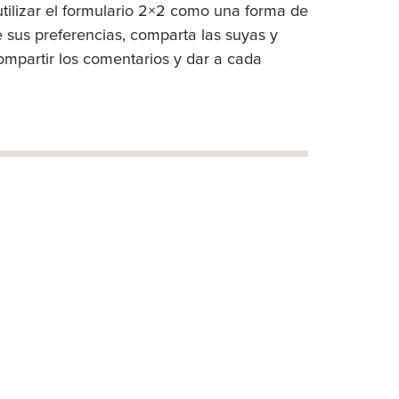
tilizar el formulario 2×2 como una forma de
e sus preferencias, comparta las suyas y
ompartir los comentarios y dar a cada