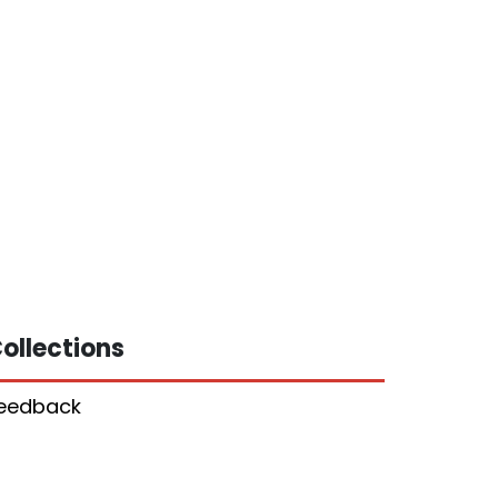
ollections
eedback