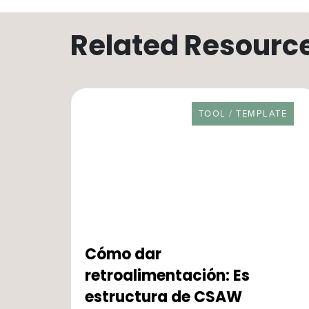
Related Resourc
RESOURCE TYPE
TOOL / TEMPLATE
Cómo dar
retroalimentación: Es
estructura de CSAW