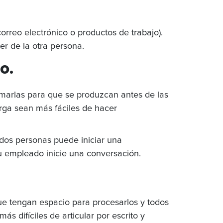
rreo electrónico o productos de trabajo).
er de la otra persona.
o.
amarlas para que se produzcan antes de las
arga sean más fáciles de hacer
 dos personas puede iniciar una
u empleado inicie una conversación.
ue tengan espacio para procesarlos y todos
 difíciles de articular por escrito y