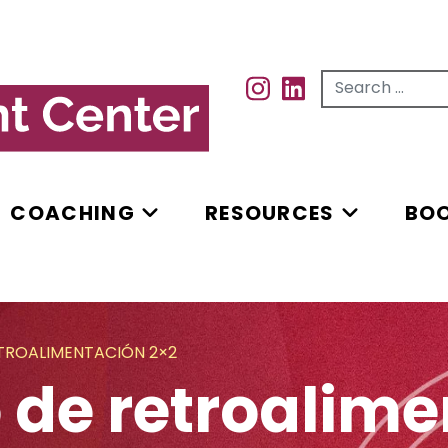
Search for...
INSTAGRAM
INSTAGRAM
COACHING
RESOURCES
BO
TROALIMENTACIÓN 2×2
 de retroalim