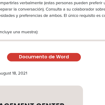
mpartirlas verbalmente (estas personas pueden preferir u
preparar la conversación). Consulta a su colaborador sobr
sidades y preferencias de ambos. El único requisito es c
incluye una muestra):
Documento de Word
August 18, 2021