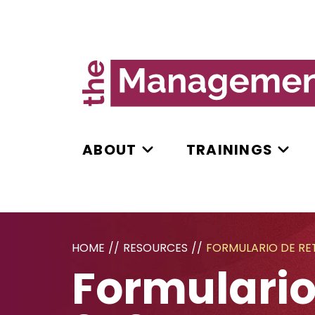
ABOUT
TRAININGS
HOME
//
RESOURCES
//
FORMULARIO DE RE
Formulario