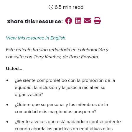
6.5 min read
Share on Faceboo
Share on Linked
Send email
Print this
Share this
resource
:
View this resource in English.
Este artículo ha sido redactado en colaboración y
consulta con Terry Keleher, de Race Forward.
Usted…
¿Se siente comprometido con la promoción de la
equidad, la inclusión y la justicia racial en su
organización?
¿Quiere que su personal y los miembros de la
comunidad más marginados prosperen?
¿Siente a veces que está nadando a contracorriente
cuando aborda las prácticas no equitativas o los