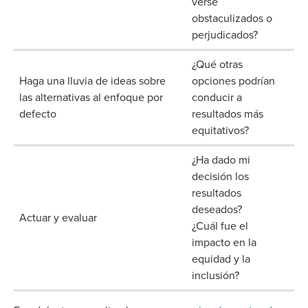
verse
obstaculizados o
perjudicados?
¿Qué otras
Haga una lluvia de ideas sobre
opciones podrían
las alternativas al enfoque por
conducir a
defecto
resultados más
equitativos?
¿Ha dado mi
decisión los
resultados
deseados?
Actuar y evaluar
¿Cuál fue el
impacto en la
equidad y la
inclusión?