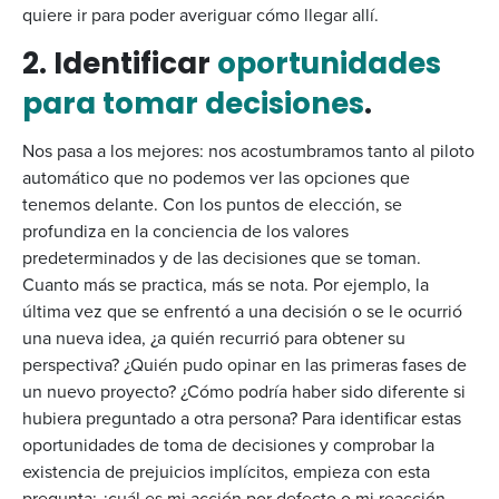
quiere ir para poder averiguar cómo llegar allí.
2. Identificar
oportunidades
para tomar decisiones
.
Nos pasa a los mejores: nos acostumbramos tanto al piloto
automático que no podemos ver las opciones que
tenemos delante. Con los puntos de elección, se
profundiza en la conciencia de los valores
predeterminados y de las decisiones que se toman.
Cuanto más se practica, más se nota. Por ejemplo, la
última vez que se enfrentó a una decisión o se le ocurrió
una nueva idea, ¿a quién recurrió para obtener su
perspectiva? ¿Quién pudo opinar en las primeras fases de
un nuevo proyecto? ¿Cómo podría haber sido diferente si
hubiera preguntado a otra persona? Para identificar estas
oportunidades de toma de decisiones y comprobar la
existencia de prejuicios implícitos, empieza con esta
pregunta: ¿cuál es mi acción por defecto o mi reacción