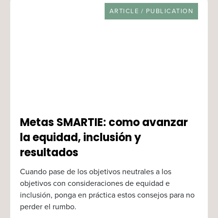
RESOURCE TYPE
ARTICLE / PUBLICATION
Metas SMARTIE: como avanzar
la equidad, inclusión y
resultados
Cuando pase de los objetivos neutrales a los
objetivos con consideraciones de equidad e
inclusión, ponga en práctica estos consejos para no
perder el rumbo.