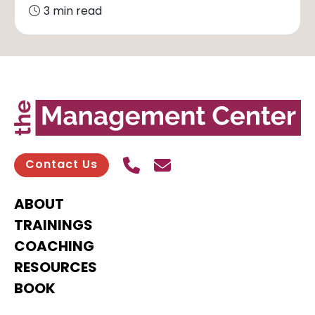
3 min read
Call Us
Send contact email
Contact Us
ABOUT
TRAININGS
COACHING
RESOURCES
BOOK