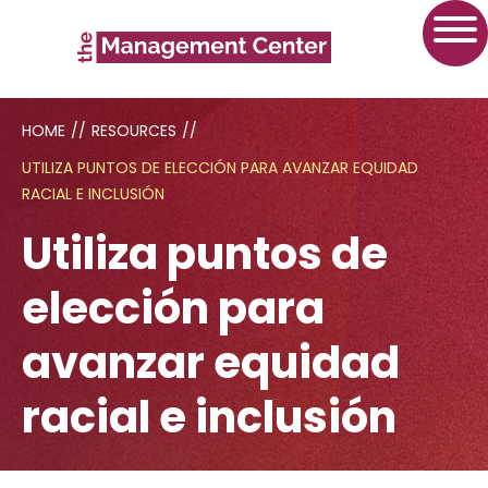
HOME
//
RESOURCES
//
UTILIZA PUNTOS DE ELECCIÓN PARA AVANZAR EQUIDAD
RACIAL E INCLUSIÓN
Utiliza puntos de
elección para
avanzar equidad
racial e inclusión