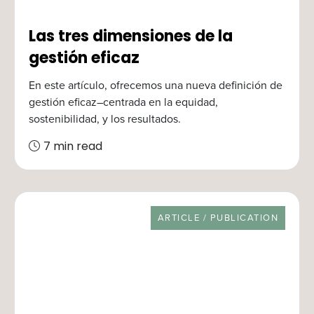
Las tres dimensiones de la
gestión eficaz
En este artículo, ofrecemos una nueva definición de
gestión eficaz–centrada en la equidad,
sostenibilidad, y los resultados.
7 min read
RESOURCE TYPE
ARTICLE / PUBLICATION