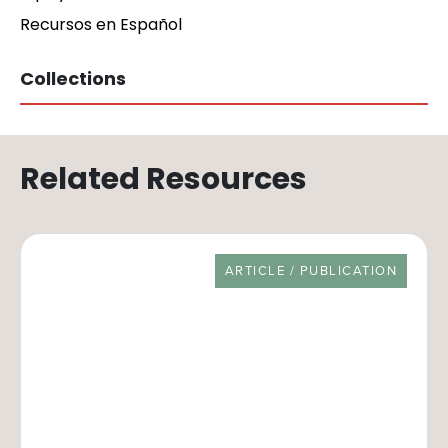
Recursos en Español
Collections
Related Resources
RESOURCE TYPE
ARTICLE / PUBLICATION